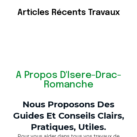
Articles Récents Travaux
A Propos D'Isere-Drac-
Romanche
Nous Proposons Des
Guides Et Conseils Clairs,
Pratiques, Utiles.
Pour vous aider dans tous vos travaux de