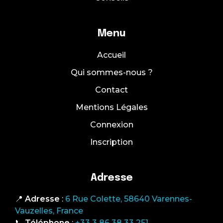
Menu
Accueil
Qui sommes-nous ?
Contact
Mentions Légales
Connexion
Inscription
Adresse
📍
Adresse
:
6 Rue Colette, 58640 Varennes-
Vauzelles, France
📞
Téléphone
:
+33 3 86 38 33 251