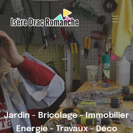
Isère Drac Romanche
Jardin - Bricolage - Immobilier
Energie - Travaux - Déco